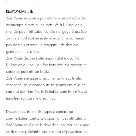
RESPONSABILITÉ
Zoé Warin ne pourra pas être tenu responsable de
dommages directs et indirects liés à l'utilisation du
site. De plus, l'utilisateur du site s'engage à accéder
au site en utilisant un matériel récent, ne contenant
pas de virus et avec un navigateur de dernière
génération mis à jour.
Zoé Warin décline toute responsabilité quant à
l’utilisation qui pourrait être faite des informations et
contenus présents sur le site.
Zoé Warin s’engage à sécuriser au mieux le site,
cependant sa responsabilité ne pourra être mise en
cause si des données indésirables sont importées et
installées sur son site à son insu.
Des espaces interactifs (espace contact ou
commentaires) sont à la disposition des utilisateurs.
Zoé Warin se réserve le droit de supprimer, sans mise
en demeure préalable, tout contenu déposé dans cet