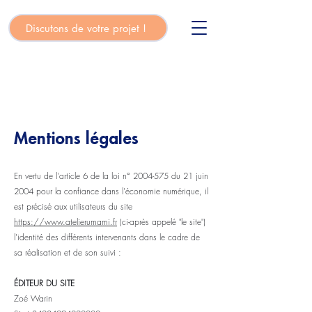
Discutons de votre projet !
Mentions légales
En vertu de l'article 6 de la loi n°
2004-575
du 21 juin
2004 pour la confiance dans l'économie numérique, il
est précisé aux utilisateurs du site
https://
www.atelierumami.fr
(ci-après appelé "le site")
l'identité des différents intervenants dans le cadre de
sa réalisation et de son suivi :
ÉDITEUR DU SITE
Zoé Warin