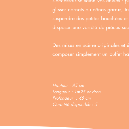
s’accessoirise selon vos envies : 
glisser cornets ou cônes garnis, tr
suspendre des petites bouchées et
disposer une variété de pièces suc
Des mises en scène originales et é
composer simplement un buffet ha
Hauteur : 85 cm
Longueur : 1m25 environ
Profondeur : 45 cm
Quantité disponible : 5