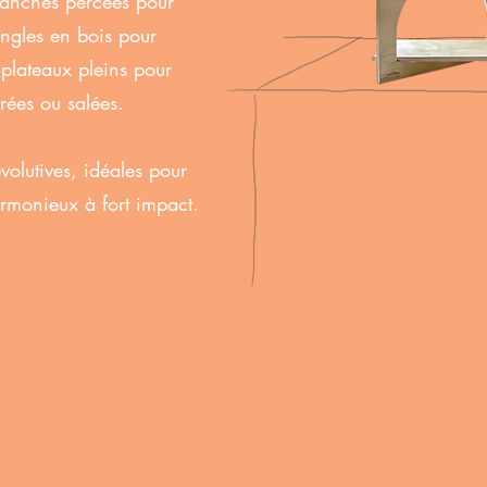
planches percées pour
ingles en bois pour
 plateaux pleins pour
rées ou salées.
volutives, idéales pour
rmonieux à fort impact.