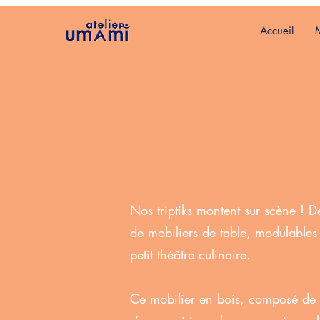
Accueil
M
Nos triptiks montent sur scène ! D
de mobiliers de table, modulable
petit théâtre culinaire.
Ce mobilier en bois, composé de t