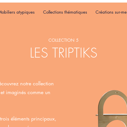
obiliers atypiques
Collections thématiques
Créations sur-me
COLLECTION 5
LES TRIPTIKS
écouvrez notre collection
s et imaginés comme un
rois éléments principaux,