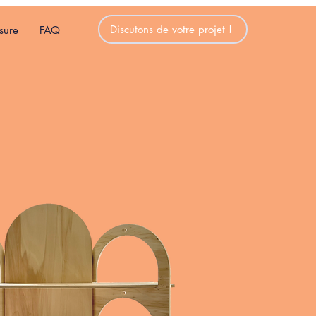
Discutons de votre projet !
sure
FAQ