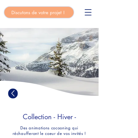
Discutons de votre projet !
Collection - Hiver -
Des animations cocooning qui
réchaufferont
le coeur de vos invités !